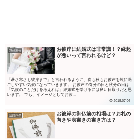
お彼岸に結婚式は非常識！？縁起
冠婚葬祭
が悪いって言われるけど？
「暑さ寒さも彼岸まで」と言われるように、春も秋もお彼岸を境に過
ごしやすい気候になっていきます。 お彼岸の春分の日と秋分の日は
「気候のことだけを考えれば」結婚式を挙げるには良い日取りだと思
います。 でも、イメージとしてお彼...
2018.07.06
お彼岸の御仏前の相場は？お札の
冠婚葬祭
向きや表書きの書き方は？