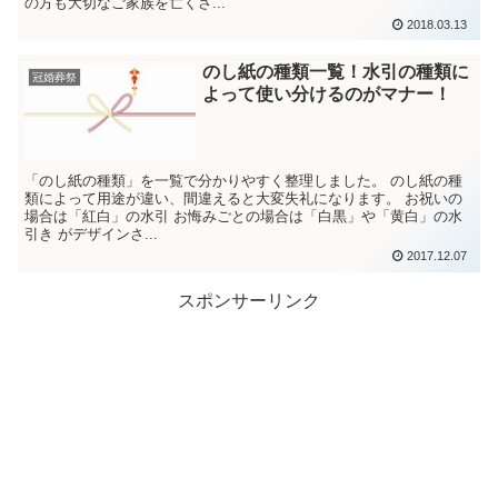
の方も大切なご家族を亡くさ...
2018.03.13
のし紙の種類一覧！水引の種類に
冠婚葬祭
よって使い分けるのがマナー！
「のし紙の種類」を一覧で分かりやすく整理しました。 のし紙の種
類によって用途が違い、間違えると大変失礼になります。 お祝いの
場合は「紅白」の水引 お悔みごとの場合は「白黒」や「黄白」の水
引き がデザインさ...
2017.12.07
スポンサーリンク