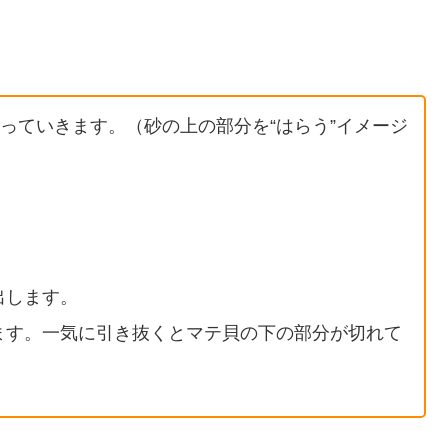
掘っていきます。（砂の上の部分を“はらう”イメージ
出します。
ます。一気に引き抜くとマテ貝の下の部分が切れて