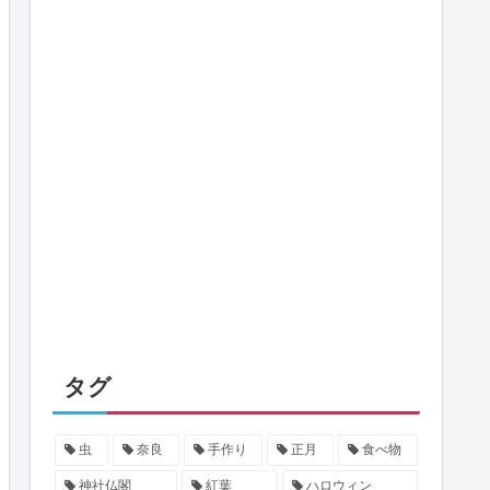
タグ
虫
奈良
手作り
正月
食べ物
神社仏閣
紅葉
ハロウィン