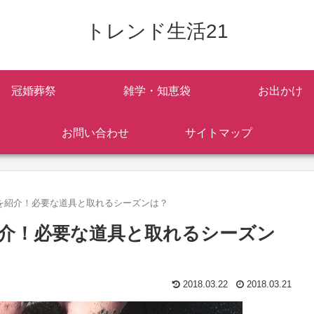
トレンド生活21
冠婚葬祭
雑学・知恵袋
お出かけ
お問い合わせ
サイトマップ
を紹介！必要な道具と取れるシーズンは？
介！必要な道具と取れるシーズン
2018.03.22
2018.03.21