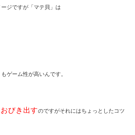
メージですが「マテ貝」は
りもゲーム性が高いんです。
ておびき出す
のですがそれにはちょっとしたコツ