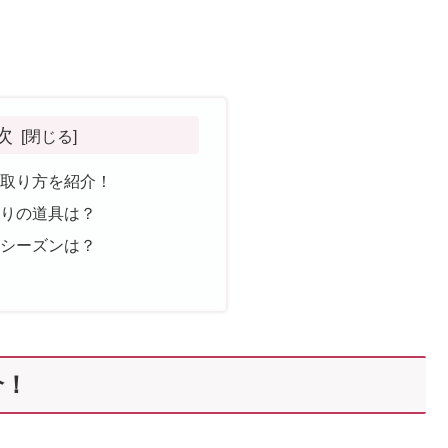
次
の取り方を紹介！
取りの道具は？
のシーズンは？
介！