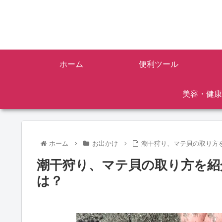
ホーム
便利ツール
美容・健康
ホーム
お出かけ
潮干狩り、マテ貝の取り方
潮干狩り、マテ貝の取り方を紹
は？