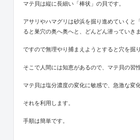
マテ貝は縦に長細い「棒状」の貝です。
アサリやハマグリは砂浜を掘り進めていくと
ると巣穴の奥へ奥へと、どんどん潜っていき
ですので無理やり捕まえようとすると穴を掘
そこで人間には知恵があるので、マテ貝の習
マテ貝は塩分濃度の変化に敏感で、急激な変
それを利用します。
手順は簡単です。