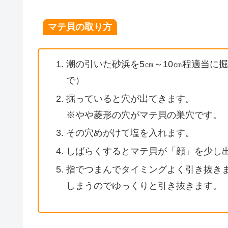
マテ貝の取り方
潮の引いた砂浜を5㎝～10㎝程適当に
で）
掘っていると穴が出てきます。
※やや菱形の穴がマテ貝の巣穴です。
その穴めがけて塩を入れます。
しばらくするとマテ貝が「顔」を少し
指でつまんでタイミングよく引き抜き
しまうのでゆっくりと引き抜きます。