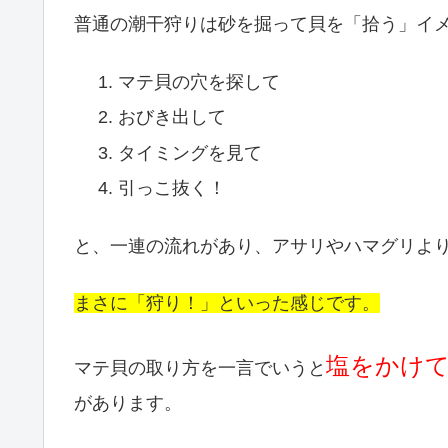
普通の潮干狩りは砂を掘って貝を「拾う」イ
マテ貝の穴を探して
おびき出して
タイミングを見て
引っこ抜く！
と、一連の流れがあり、アサリやハマグリよ
まさに「狩り
！」といった感じです。
塩をかけ
マテ貝の取り方を一言でいうと
があります。