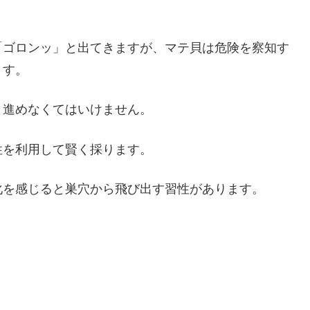
「ゴロンッ」と出てきますが、マテ貝は危険を察知す
ます。
り進めなくてはいけません。
性を利用して賢く採ります。
化を感じると巣穴から飛び出す習性があります。