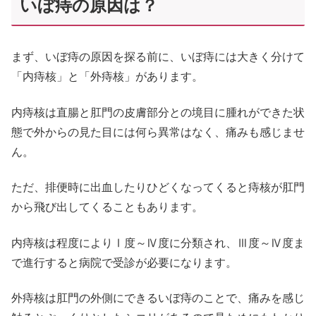
いぼ痔の原因は？
まず、いぼ痔の原因を探る前に、いぼ痔には大きく分けて
「内痔核」と「外痔核」があります。
内痔核は直腸と肛門の皮膚部分との境目に腫れができた状
態で外からの見た目には何ら異常はなく、痛みも感じませ
ん。
ただ、排便時に出血したりひどくなってくると痔核が肛門
から飛び出してくることもあります。
内痔核は程度によりⅠ度～Ⅳ度に分類され、Ⅲ度～Ⅳ度ま
で進行すると病院で受診が必要になります。
外痔核は肛門の外側にできるいぼ痔のことで、痛みを感じ