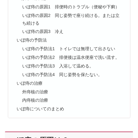
いぼ痔の原因1 排便時のトラブル（便秘や下痢）
いぼ痔の原因2 同じ姿勢で座り続ける。または立
ち続ける
いぼ痔の原因3 冷え
いぼ痔の予防法
いぼ痔の予防法1 トイレでは無理して出さない
いぼ痔の予防法2 排便後は温水便座で洗い流す。
いぼ痔の予防法3 入浴して温める。
いぼ痔の予防法4 同じ姿勢を保たない。
いぼ痔の治療
外痔核の治療
内痔核の治療
いぼ痔についてのまとめ