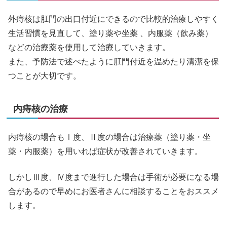
外痔核は肛門の出口付近にできるので比較的治療しやすく
生活習慣を見直して、塗り薬や坐薬 、内服薬（飲み薬）
などの治療薬を使用して治療していきます。
また、予防法で述べたように肛門付近を温めたり清潔を保
つことが大切です。
内痔核の治療
内痔核の場合もⅠ度、Ⅱ度の場合は治療薬（塗り薬・坐
薬・内服薬）を用いれば症状が改善されていきます。
しかしⅢ度、Ⅳ度まで進行した場合は手術が必要になる場
合があるので早めにお医者さんに相談することをおススメ
します。