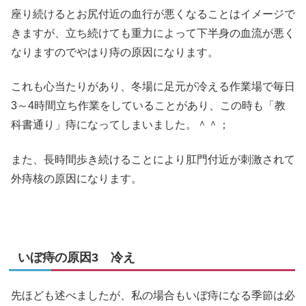
座り続けるとお尻付近の血行が悪くなることはイメージで
きますが、立ち続けても重力によって下半身の血流が悪く
なりますのでやはり痔の原因になります。
これも心当たりがあり、冬場に足元が冷える作業場で毎日
3～4時間立ち作業をしていることがあり、この時も「教
科書通り」痔になってしまいました。＾＾；
また、長時間歩き続けることにより肛門付近が刺激されて
外痔核の原因になります。
いぼ痔の原因3 冷え
先ほども述べましたが、私の場合もいぼ痔になる季節は必