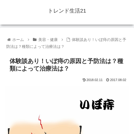
トレンド生活21
ホーム
美容・健康
体験談あり！いぼ痔の原因と予
防法は？種類によって治療法は？
体験談あり！いぼ痔の原因と予防法は？種
類によって治療法は？
2018.02.11
2017.08.02